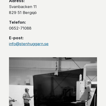
Adress:
Svanbacken 11
829 51 Bergsjö
Telefon:
0652-71088
E-post:
info@stenhuggarn.se