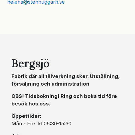
helena@stenhuggarn.se
Bergsjö
Fabrik där all tillverkning sker. Utställning,
försäljning och administration
OBS! Tidsbokning! Ring och boka tid före
besök hos oss.
Öppettider:
Mån - Fre: kl 06:30-15:30