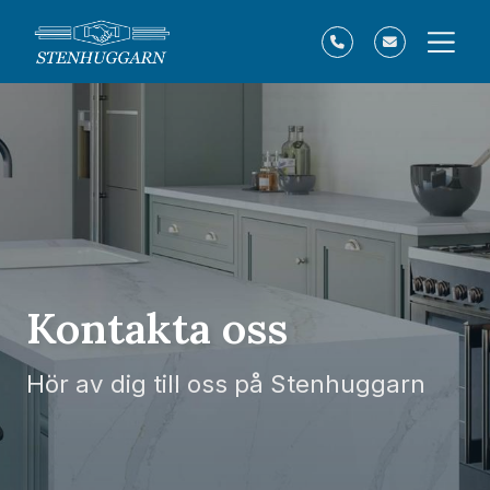
Kontakta oss
Hör av dig till oss på Stenhuggarn