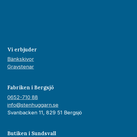
Vi erbjuder
Bänkskivor
Gravstenar
Fabriken i Bergsjö
0652-710 88
info@stenhuggarn.se
Svanbacken 11, 829 51 Bergsjö
Butiken i Sundsvall