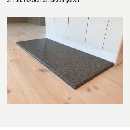
annars riskerar att skada golvet.