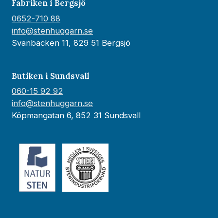
Fabriken i Bergsjö
0652-710 88
info@stenhuggarn.se
Svanbacken 11, 829 51 Bergsjö
Butiken i Sundsvall
060-15 92 92
info@stenhuggarn.se
Köpmangatan 6, 852 31 Sundsvall