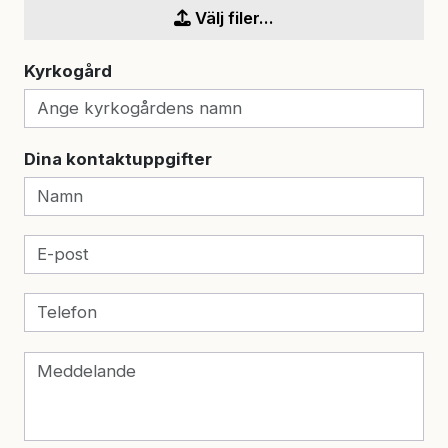
Välj filer...
Kyrkogård
Dina kontaktuppgifter