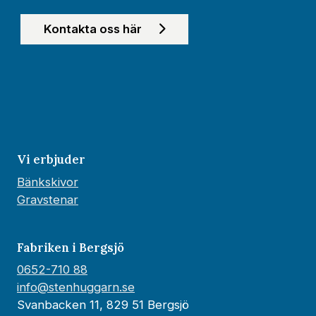
Kontakta oss här
Vi erbjuder
Bänkskivor
Gravstenar
Fabriken i Bergsjö
0652-710 88
info@stenhuggarn.se
Svanbacken 11, 829 51 Bergsjö