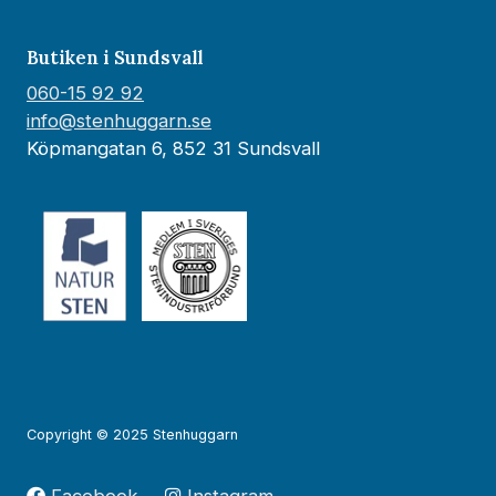
Butiken i Sundsvall
060-15 92 92
info@stenhuggarn.se
Köpmangatan 6, 852 31 Sundsvall
Copyright © 2025 Stenhuggarn
Facebook
Instagram