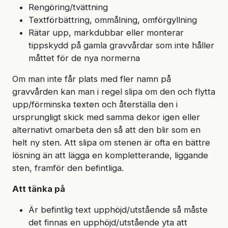
Rengöring/tvättning
Textförbättring, ommålning, omförgyllning
Rätar upp, markdubbar eller monterar
tippskydd på gamla gravvårdar som inte håller
måttet för de nya normerna
Om man inte får plats med fler namn på
gravvården kan man i regel slipa om den och flytta
upp/förminska texten och återställa den i
ursprungligt skick med samma dekor igen eller
alternativt omarbeta den så att den blir som en
helt ny sten. Att slipa om stenen är ofta en bättre
lösning än att lägga en kompletterande, liggande
sten, framför den befintliga.
Att tänka på
Är befintlig text upphöjd/utstående så måste
det finnas en upphöjd/utstående yta att