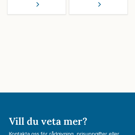
Vill du veta mer?
Kontakta oss för rådgivning, prisuppgifter eller