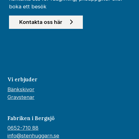
boka ett besök
Kontakta oss här
Vi erbjuder
Bänkskivor
Gravstenar
Fabriken i Bergsjö
0652-710 88
info@stenhuggarn.se