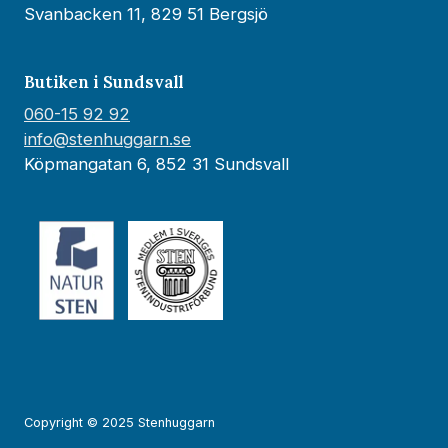
Svanbacken 11, 829 51 Bergsjö
Butiken i Sundsvall
060-15 92 92
info@stenhuggarn.se
Köpmangatan 6, 852 31 Sundsvall
Copyright © 2025 Stenhuggarn