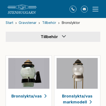
Start
Gravstenar
Tillbehör
Bronslyktor
Tillbehör
Bronslykta/vas
Bronslykta/vas
markmodell