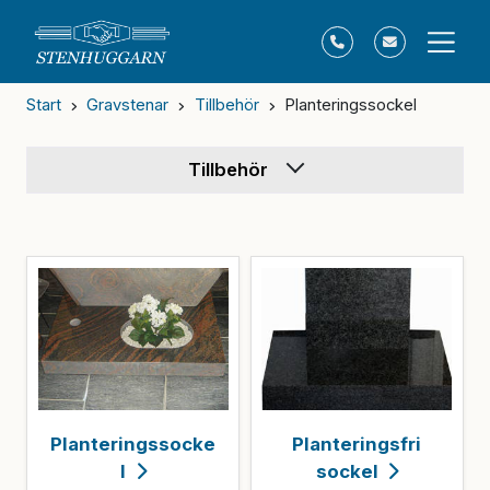
Start
Gravstenar
Tillbehör
Planteringssockel
Tillbehör
Planteringssocke
Planteringsfri
l
sockel