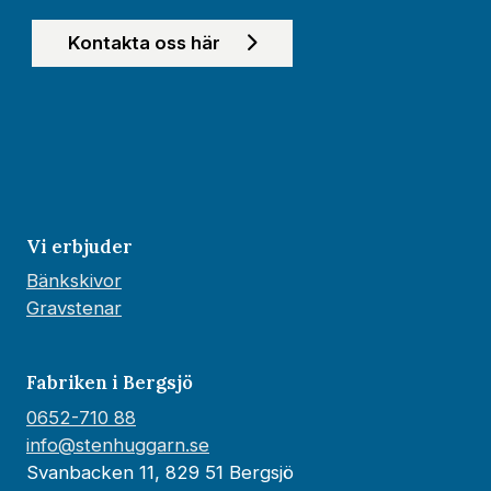
Kontakta oss här
Vi erbjuder
Bänkskivor
Gravstenar
Fabriken i Bergsjö
0652-710 88
info@stenhuggarn.se
Svanbacken 11, 829 51 Bergsjö