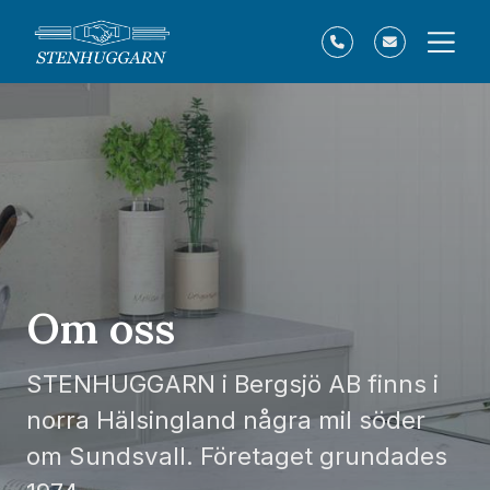
Om oss
STENHUGGARN i Bergsjö AB finns i
norra Hälsingland några mil söder
om Sundsvall. Företaget grundades