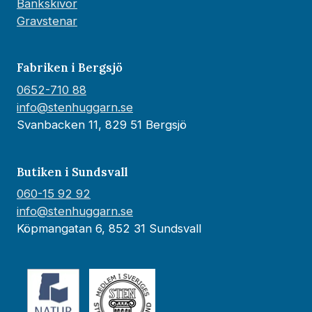
Bänkskivor
Gravstenar
Fabriken i Bergsjö
0652-710 88
info@stenhuggarn.se
Svanbacken 11, 829 51 Bergsjö
Butiken i Sundsvall
060-15 92 92
info@stenhuggarn.se
Köpmangatan 6, 852 31 Sundsvall