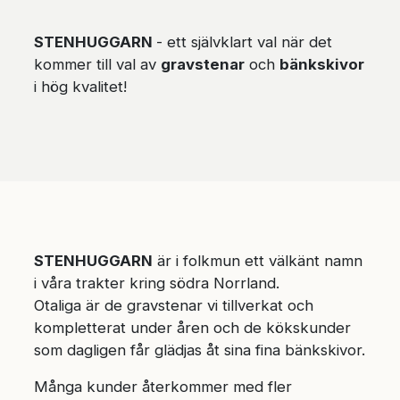
STENHUGGARN
- ett självklart val när det
kommer till val av
gravstenar
och
bänkskivor
i hög kvalitet!
STENHUGGARN
är i folkmun ett välkänt namn
i våra trakter kring södra Norrland.
Otaliga är de gravstenar vi tillverkat och
kompletterat under åren och de kökskunder
som dagligen får glädjas åt sina fina bänkskivor.
Många kunder återkommer med fler