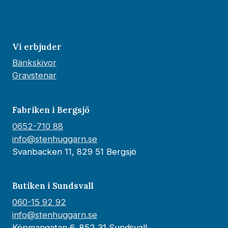
Vi erbjuder
Bänkskivor
Gravstenar
Fabriken i Bergsjö
0652-710 88
info@stenhuggarn.se
Svanbacken 11, 829 51 Bergsjö
Butiken i Sundsvall
060-15 92 92
info@stenhuggarn.se
Köpmangatan 6, 852 31 Sundsvall