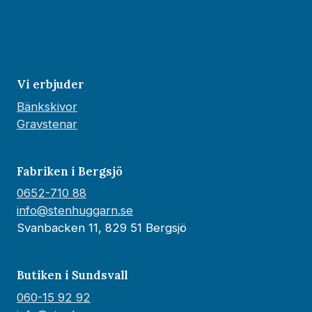
Vi erbjuder
Bänkskivor
Gravstenar
Fabriken i Bergsjö
0652-710 88
info@stenhuggarn.se
Svanbacken 11, 829 51 Bergsjö
Butiken i Sundsvall
060-15 92 92