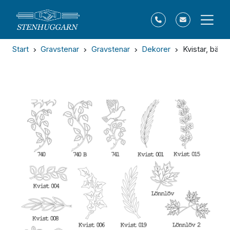
Start
Gravstenar
Gravstenar
Dekorer
Kvistar, bär