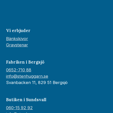
Vi erbjuder
Bänkskivor
Gravstenar
Fabriken i Bergsjö
0652-710 88
info@stenhuggarn.se
Svanbacken 11, 829 51 Bergsjö
Butiken i Sundsvall
060-15 92 92