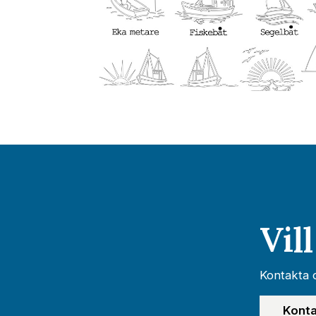
Vil
Kontakta o
Konta