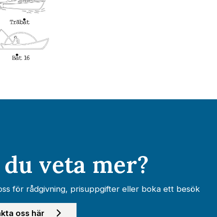
l du veta mer?
ss för rådgivning, prisuppgifter eller boka ett besök
kta oss här