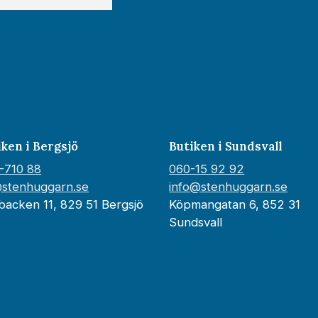
iken i Bergsjö
Butiken i Sundsvall
-710 88
060-15 92 92
@stenhuggarn.se
info@stenhuggarn.se
backen 11, 829 51 Bergsjö
Köpmangatan 6, 852 31
Sundsvall