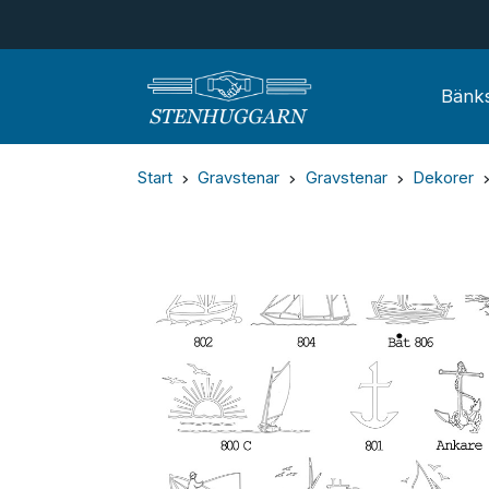
Bänks
Start
Gravstenar
Gravstenar
Dekorer