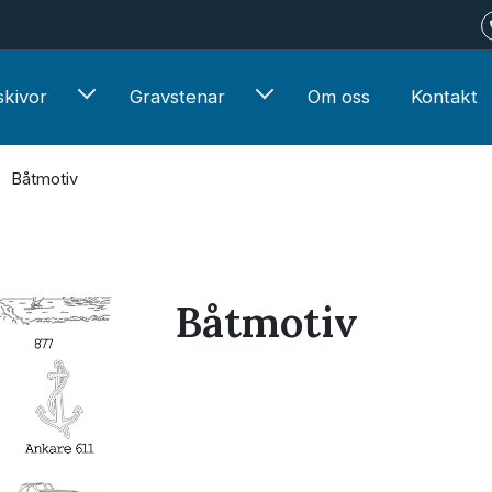
kivor
Gravstenar
Om oss
Kontakt
Båtmotiv
Båtmotiv