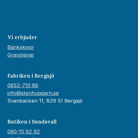
Vi erbjuder
Bänkskivor
Gravstenar
Fabriken i Bergsjö
0652-710 88
info@stenhuggarn.se
Svanbacken 11, 829 51 Bergsjö
Butiken i Sundsvall
060-15 92 92