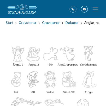
Start
Gravstenar
Gravstenar
Dekorer
Änglar, nallar,