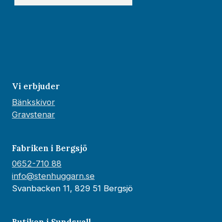
Vi erbjuder
Bänkskivor
Gravstenar
Fabriken i Bergsjö
0652-710 88
info@stenhuggarn.se
Svanbacken 11, 829 51 Bergsjö
Butiken i Sundsvall