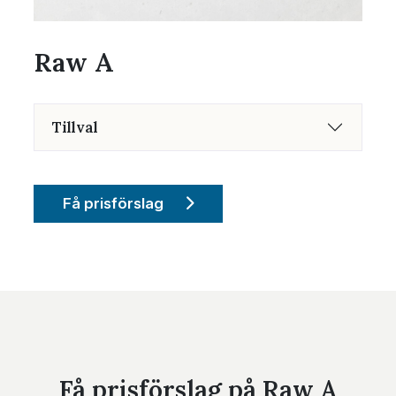
Raw A
Tillval
Få prisförslag
Få prisförslag på Raw A