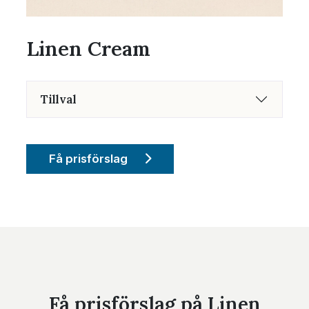
Linen Cream
Tillval
Få prisförslag
Få prisförslag på Linen