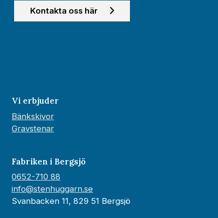
Kontakta oss här
Vi erbjuder
Bänkskivor
Gravstenar
Fabriken i Bergsjö
0652-710 88
info@stenhuggarn.se
Svanbacken 11, 829 51 Bergsjö