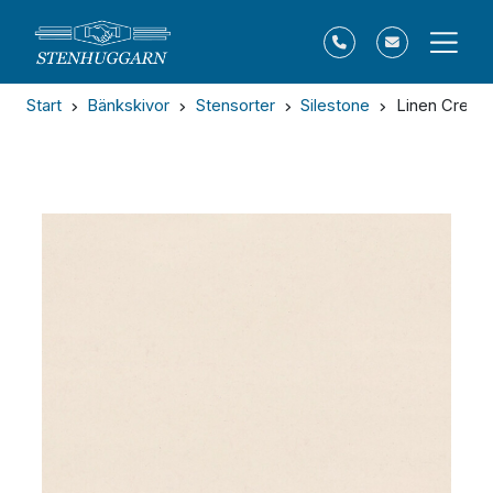
Start
Bänkskivor
Stensorter
Silestone
Linen Cream