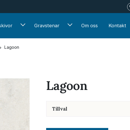
kivor
Gravstenar
Om oss
Kontakt
Lagoon
Lagoon
Tillval