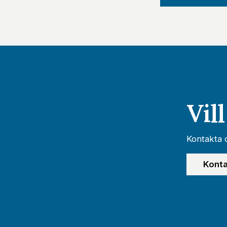
Vil
Kontakta o
Konta