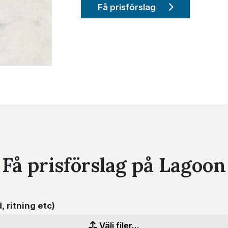
Få prisförslag
Få prisförslag på Lagoon
d, ritning etc)
Välj filer...