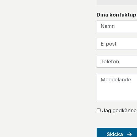
Dina kontaktup
Jag godkänner 
Skicka