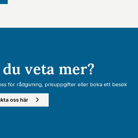
l du veta mer?
ss för rådgivning, prisuppgifter eller boka ett besök
kta oss här