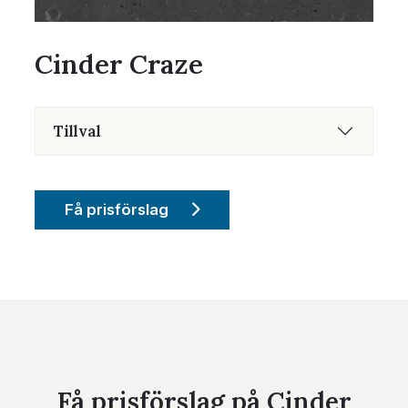
Cinder Craze
Tillval
Få prisförslag
Få prisförslag på Cinder