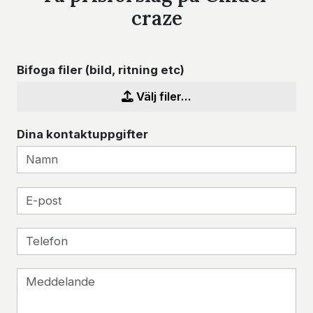
craze
Bifoga filer (bild, ritning etc)
Välj filer...
Dina kontaktuppgifter