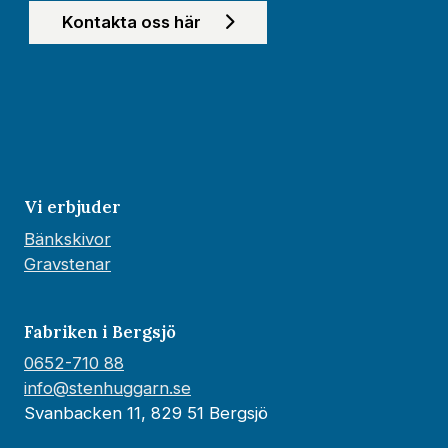
Kontakta oss här
Vi erbjuder
Bänkskivor
Gravstenar
Fabriken i Bergsjö
0652-710 88
info@stenhuggarn.se
Svanbacken 11, 829 51 Bergsjö