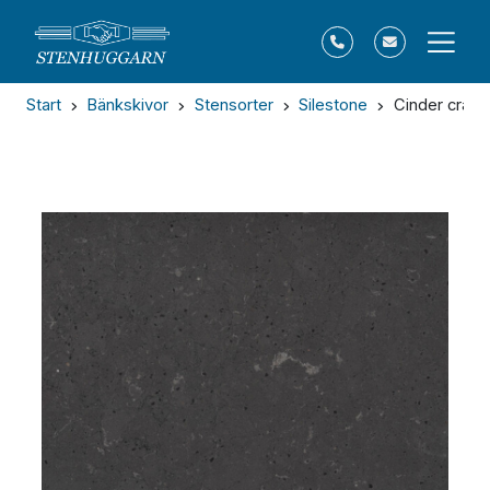
Start
Bänkskivor
Stensorter
Silestone
Cinder craze