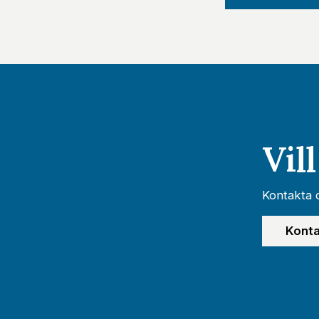
Vil
Kontakta o
Konta