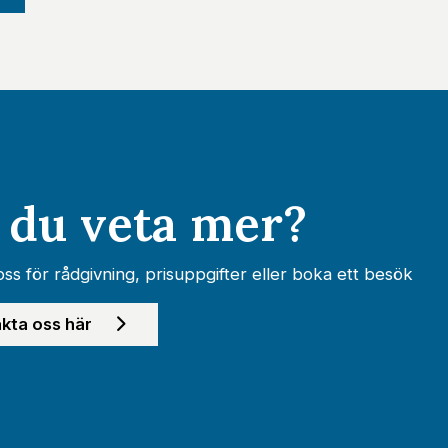
l du veta mer?
ss för rådgivning, prisuppgifter eller boka ett besök
kta oss här