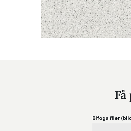
Få 
Bifoga filer (bil