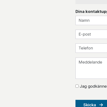
Dina kontaktup
Jag godkänner 
Skicka