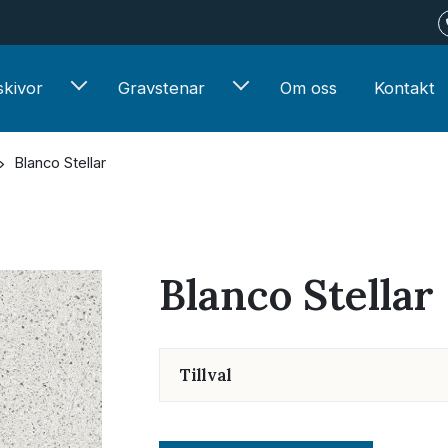
kivor
Gravstenar
Om oss
Kontakt
Blanco Stellar
Blanco Stellar
Tillval