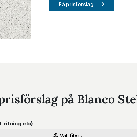
Få prisförslag
prisförslag på Blanco Ste
d, ritning etc)
Välj filer...