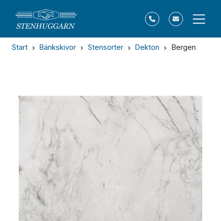
Start
Bänkskivor
Stensorter
Dekton
Bergen