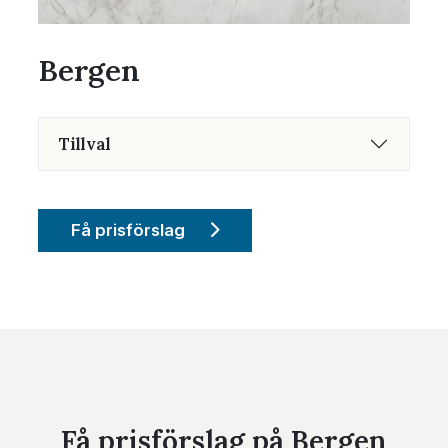
Bergen
Tillval
Få prisförslag
Få prisförslag på Bergen