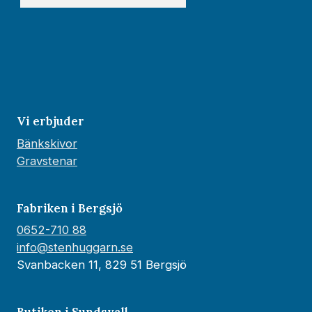
Vi erbjuder
Bänkskivor
Gravstenar
Fabriken i Bergsjö
0652-710 88
info@stenhuggarn.se
Svanbacken 11, 829 51 Bergsjö
Butiken i Sundsvall