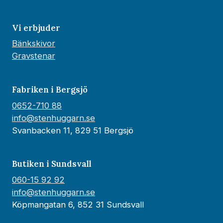
Vi erbjuder
Bänkskivor
Gravstenar
Fabriken i Bergsjö
0652-710 88
info@stenhuggarn.se
Svanbacken 11, 829 51 Bergsjö
Butiken i Sundsvall
060-15 92 92
info@stenhuggarn.se
Köpmangatan 6, 852 31 Sundsvall