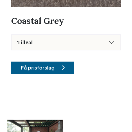
Coastal Grey
Tillval
Få prisförslag