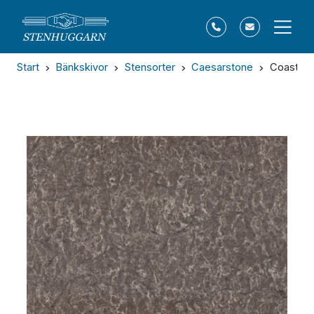
Start
Bänkskivor
Stensorter
Caesarstone
Coastal 