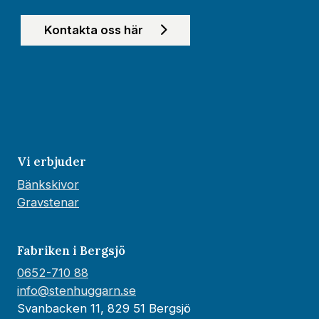
Kontakta oss här
Vi erbjuder
Bänkskivor
Gravstenar
Fabriken i Bergsjö
0652-710 88
info@stenhuggarn.se
Svanbacken 11, 829 51 Bergsjö