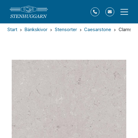
Start
Bänkskivor
Stensorter
Caesarstone
Clamshel