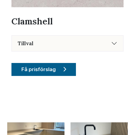
Clamshell
Tillval
Få prisförslag