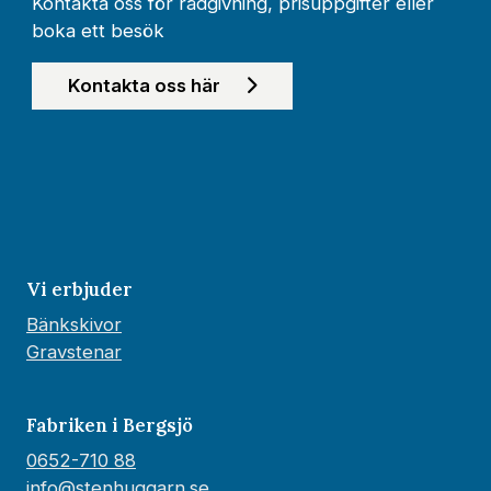
Kontakta oss för rådgivning, prisuppgifter eller
boka ett besök
Kontakta oss här
Vi erbjuder
Bänkskivor
Gravstenar
Fabriken i Bergsjö
0652-710 88
info@stenhuggarn.se