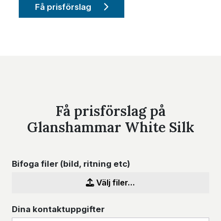
Få prisförslag
Få prisförslag på
Glanshammar White Silk
Bifoga filer (bild, ritning etc)
Välj filer...
Dina kontaktuppgifter