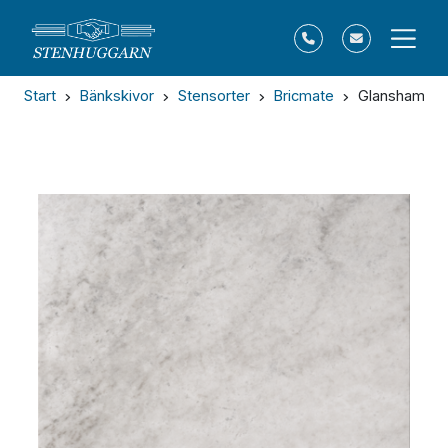
Start
Bänkskivor
Stensorter
Bricmate
Glanshammar 