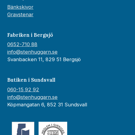
Bänkskivor
Gravstenar
Fabriken i Bergsjö
0652-710 88
info@stenhuggarn.se
Svanbacken 11, 829 51 Bergsjö
Butiken i Sundsvall
060-15 92 92
info@stenhuggarn.se
Köpmangatan 6, 852 31 Sundsvall